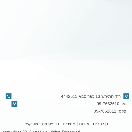
רח' התע"ש 13 כפר סבא 4442513
טל: 09-7662610
פקס: 09-7662612
דף הבית
|
אודות
|
מוצרים
|
פרוייקטים
|
צור קשר