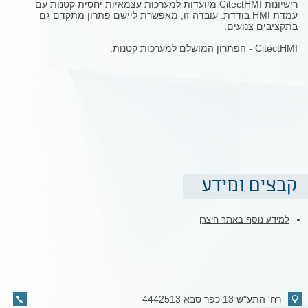
רישיונות CitectHMI מיועדות למערכות עצמאיות יחסית קטנות עם
עמדת HMI בודדת. עובדה זו, מאפשרת ליישם פתרון מתקדם גם
בתקציבים צנועים.
CitectHMI - הפתרון המושלם למערכות קטנות.
קבצים ומידע
למידע נוסף באתר היצרן
רח' התע"ש 13 כפר סבא 4442513