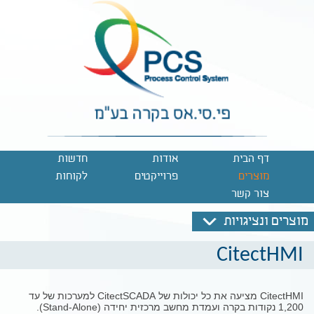
דף הבית
אודות
חדשות
מוצרים
פרוייקטים
לקוחות
צור קשר
מוצרים ונציגויות
CitectHMI
CitectHMI מציעה את כל יכולות של CitectSCADA למערכות של עד
1,200 נקודות בקרה ועמדת מחשב מרכזית יחידה (Stand-Alone).