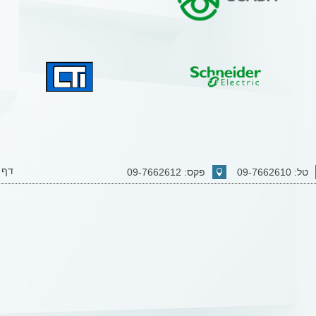
דף 
טל: 09-7662610
פקס: 09-7662612