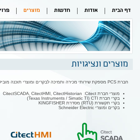
דף הבית
אודות
חדשות
מוצרים
פרוי
מוצרים ונציגויות
חברת PCS מספקת שירותי מכירה ותמיכה לבקרים ומוצרי תוכנה מובילים, ביניהם:
מוצרי חברת Citect:
ג
CitectSCADA, CitectHMI, CitectHistorian
בקרי חברת Texas Instruments / Simatic TI) CTI)
בקרי תקשורת (RTU) מסדרת KINGFISHER
בקרים ומוצרי Schneider Electric