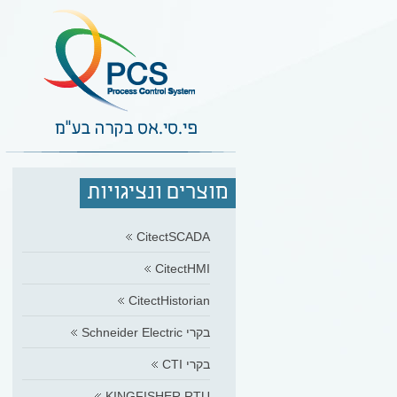
מוצרים ונציגויות
CitectSCADA
CitectHMI
CitectHistorian
בקרי Schneider Electric
בקרי CTI
KINGFISHER RTU